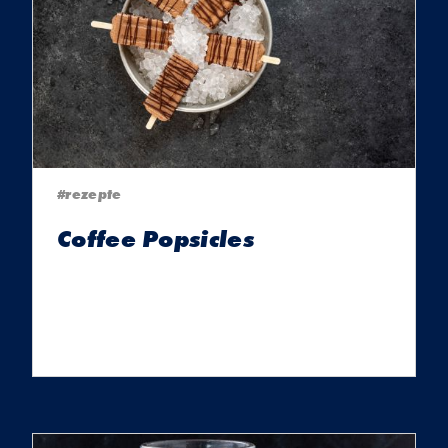
#rezepte
Coffee Popsicles