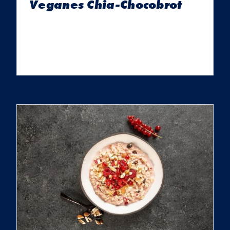
Veganes Chia-Chocobrot