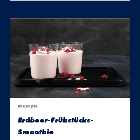
#rezepte
Erdbeer-Frühstücks-
Smoothie