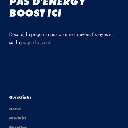
PAS D'ENERGY
BOOST ICI
Désolé, la page n'a pas pu être trouvée. Essayes ici
sur la
page d'accueil
.
Quicklinks
Home
Produits
Recettes